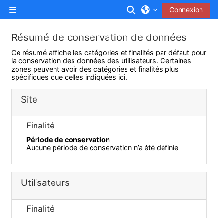
Passer au contenu principal
Activer/désactiver l
Connexion
Panneau latéral
Résumé de conservation de données
Ce résumé affiche les catégories et finalités par défaut pour
la conservation des données des utilisateurs. Certaines
zones peuvent avoir des catégories et finalités plus
spécifiques que celles indiquées ici.
Site
Finalité
Période de conservation
Aucune période de conservation n’a été définie
Utilisateurs
Finalité